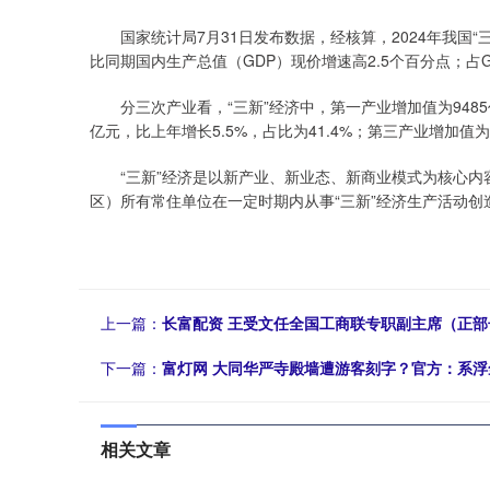
国家统计局7月31日发布数据，经核算，2024年我国“三新
比同期国内生产总值（GDP）现价增速高2.5个百分点；占GD
分三次产业看，“三新”经济中，第一产业增加值为9485亿元
亿元，比上年增长5.5%，占比为41.4%；第三产业增加值为1
“三新”经济是以新产业、新业态、新商业模式为核心内容
区）所有常住单位在一定时期内从事“三新”经济生产活动创
上一篇：
长富配资 王受文任全国工商联专职副主席（正部
下一篇：
富灯网 大同华严寺殿墙遭游客刻字？官方：系浮
相关文章