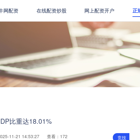
牛网配资
在线配资炒股
网上配资开户
正
P比重达18.01%
5-11-21 14:53:27
查看：172
竞技