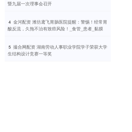
暨九届一次理事会召开
​金河配资 潍坊鸢飞胃肠医院提醒：警惕！经常胃
4
酸反流，久拖不治有致癌风险！_食管_患者_黏膜
​撮合网配资 湖南劳动人事职业学院学子荣获大学
5
生结构设计竞赛一等奖