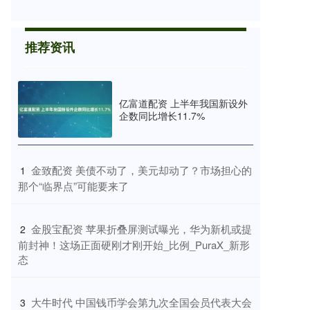
推荐资讯
亿富道配资 上半年我国新设外
企数同比增长11.7%
​金致配资 美债不动了，美元却动了？市场担心的
1
那个“临界点”可能要来了
​金股宝配资 苹果折叠屏测试曝光，华为新机或提
2
前封神！这场正面硬刚才刚开始_比例_PuraX_新形
态
​大牛时代 中国钱币学会第九次全国会员代表大会
3