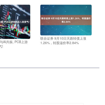
联合证券 9月10日天路转债上涨
AI共振, PCB上游
1.26%，转股溢价率2.84%
气!