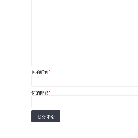
你的昵称
*
你的邮箱
*
提交评论