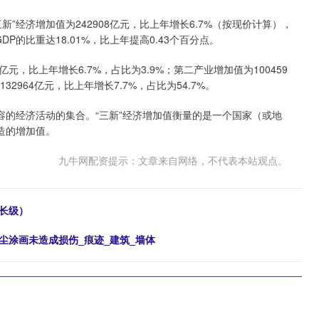
”经济增加值为242908亿元，比上年增长6.7%（按现价计算），
P的比重达18.01%，比上年提高0.43个百分点。
，比上年增长6.7%，占比为3.9%；第二产业增加值为100459
32964亿元，比上年增长7.7%，占比为54.7%。
的经济活动的集合。“三新”经济增加值衡量的是一个国家（或地
造的增加值。
九牛网配资提示：文章来自网络，不代表本站观点。
长级）
尘涂画未造成损伤_痕迹_建筑_墙体