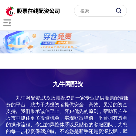
九牛网配资
九牛网配资:武汉股票配资是一家专业提供股票配资服
务的平台，致力于为投资者提供安全、高效、灵活的资金
支持。我们秉承诚信至上、客户优先的原则，帮助客户在
股市中抓住更多投资机会，实现财富增值。平台拥有透明
的操作流程、专业的风控体系以及贴心的客服团队，为您
的每一步投资保驾护航。不论您是新手还是资深股民，武