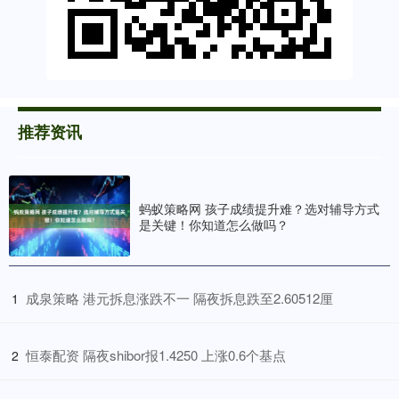
推荐资讯
蚂蚁策略网 孩子成绩提升难？选对辅导方式
是关键！你知道怎么做吗？
​成泉策略 港元拆息涨跌不一 隔夜拆息跌至2.60512厘
1
​恒泰配资 隔夜shibor报1.4250 上涨0.6个基点
2