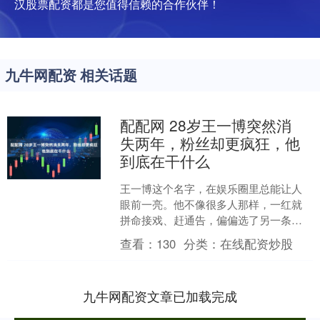
汉股票配资都是您值得信赖的合作伙伴！
九牛网配资 相关话题
配配网 28岁王一博突然消
失两年，粉丝却更疯狂，他
到底在干什么
王一博这个名字，在娱乐圈里总能让人
眼前一亮。他不像很多人那样，一红就
拼命接戏、赶通告，偏偏选了另一条
路，跑到野外去挑战自己。别人忙着在
查看：
130
分类：
在线配资炒股
镜头前露脸，他却在冰川上爬....
九牛网配资文章已加载完成